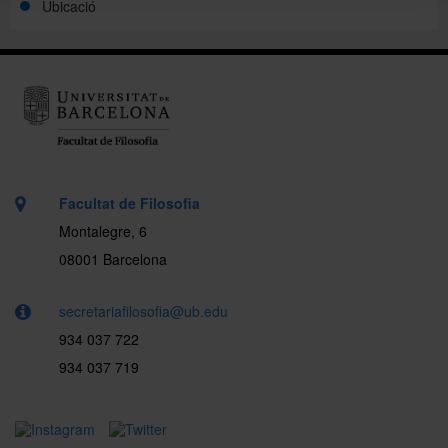
Ubicació
Facultat de Filosofia
Montalegre, 6
08001 Barcelona
secretariafilosofia@ub.edu
934 037 722
934 037 719