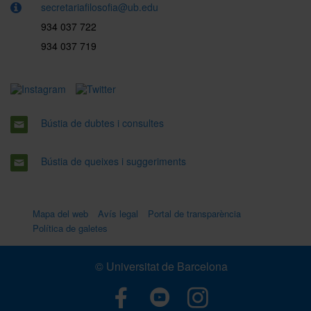
secretariafilosofia@ub.edu
934 037 722
934 037 719
Bústia de dubtes i consultes
Bústia de queixes i suggeriments
Mapa del web
Avís legal
Portal de transparència
Política de galetes
© Universitat de Barcelona