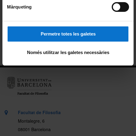
Màrqueting
Beques de col·laboració
Alumni
Permetre totes les galetes
Carnet pels alumnes i personal de la Facultat
Ubicació
Només utilitzar les galetes necessàries
Facultat de Filosofia
Montalegre, 6
08001 Barcelona