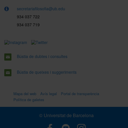
secretariafilosofia@ub.edu
934 037 722
934 037 719
Bústia de dubtes i consultes
Bústia de queixes i suggeriments
Mapa del web
Avís legal
Portal de transparència
Política de galetes
© Universitat de Barcelona