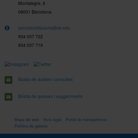
Montalegre, 6
08001 Barcelona
secretariafilosofia@ub.edu
934 037 722
934 037 719
Bústia de dubtes i consultes
Bústia de queixes i suggeriments
Mapa del web
Avís legal
Portal de transparència
Política de galetes