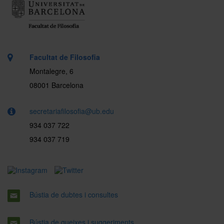
Facultat de Filosofia
Montalegre, 6
08001 Barcelona
secretariafilosofia@ub.edu
934 037 722
934 037 719
Bústia de dubtes i consultes
Bústia de queixes i suggeriments