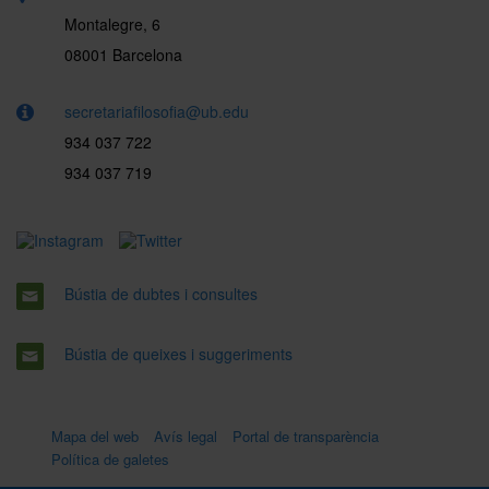
Montalegre, 6
08001 Barcelona
secretariafilosofia@ub.edu
934 037 722
934 037 719
Bústia de dubtes i consultes
Bústia de queixes i suggeriments
Mapa del web
Avís legal
Portal de transparència
Política de galetes