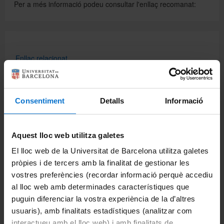
Per a més informació podeu consultar l'enllaç recomanat:
Enllaç relacionat
Comparteix-ho:
Consentiment
Detalls
Informació
Imprimeix
Aquest lloc web utilitza galetes
Portals i intranets
El lloc web de la Universitat de Barcelona utilitza galetes
Portal d'estudiants
pròpies i de tercers amb la finalitat de gestionar les
vostres preferències (recordar informació perquè accediu
Intranet UB (PDI i PTGAS)
al lloc web amb determinades característiques que
puguin diferenciar la vostra experiència de la d’altres
Campus Virtual
usuaris), amb finalitats estadístiques (analitzar com
Alumni UB
interactueu amb el lloc web) i amb finalitats de