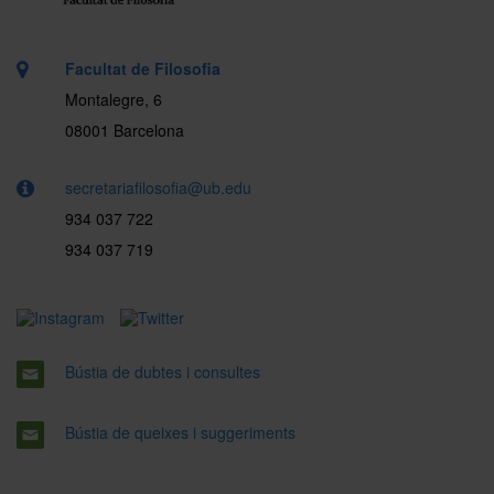
Facultat de Filosofia
Montalegre, 6
08001 Barcelona
secretariafilosofia@ub.edu
934 037 722
934 037 719
Bústia de dubtes i consultes
Bústia de queixes i suggeriments