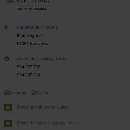
Facultat de Filosofia
Montalegre, 6
08001 Barcelona
secretariafilosofia@ub.edu
934 037 722
934 037 719
Bústia de dubtes i consultes
Bústia de queixes i suggeriments