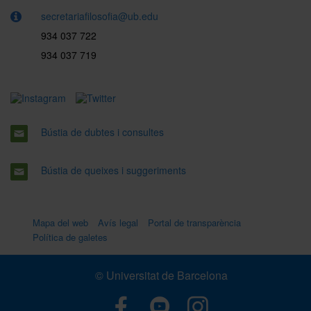
secretariafilosofia@ub.edu
934 037 722
934 037 719
Bústia de dubtes i consultes
Bústia de queixes i suggeriments
Mapa del web
Avís legal
Portal de transparència
Política de galetes
© Universitat de Barcelona