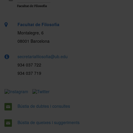
Facultat de Filosofia
Montalegre, 6
08001 Barcelona
secretariafilosofia@ub.edu
934 037 722
934 037 719
Bústia de dubtes i consultes
Bústia de queixes i suggeriments