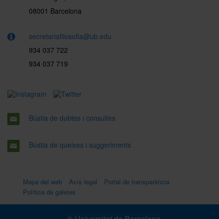
08001 Barcelona
secretariafilosofia@ub.edu
934 037 722
934 037 719
Bústia de dubtes i consultes
Bústia de queixes i suggeriments
Mapa del web
Avís legal
Portal de transparència
Política de galetes
© Universitat de Barcelona