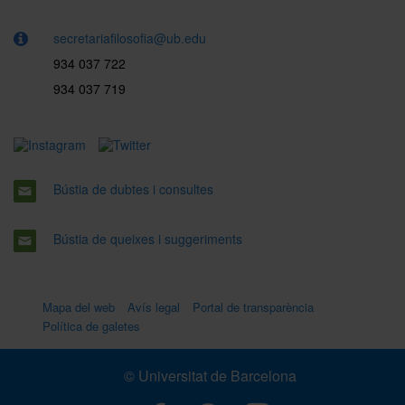
secretariafilosofia@ub.edu
934 037 722
934 037 719
Bústia de dubtes i consultes
Bústia de queixes i suggeriments
Mapa del web
Avís legal
Portal de transparència
Política de galetes
© Universitat de Barcelona