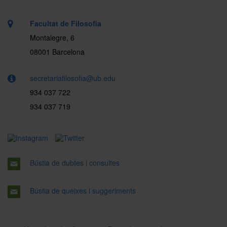
Facultat de Filosofia
Montalegre, 6
08001 Barcelona
secretariafilosofia@ub.edu
934 037 722
934 037 719
Bústia de dubtes i consultes
Bústia de queixes i suggeriments