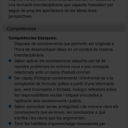
una formació interdisciplinària que capacita l'estudiant per
seguir de prop les aportacions de les altres dues
perspectives.
Directori
Competències
Español
Competències bàsiques:
Disposar de coneixements que permetin ser originals a
l'hora de desenvolupar idees en un context de recerca
interdisciplinària.
English
Saber aplicar els coneixements adquirits per tal de
resoldre problemes en entorns nous o poc coneguts
relacionats amb un camp d'estudi concret.
Ser capaç d'integrar coneixements i d'enfrontar-se a la
complexitat de formular judicis a partir d'una informació
que, sent incompleta o limitada, inclogui reflexions sobre
les responsabilitats socials i ètiques vinculades a
l'aplicació dels coneixements i judicis.
Saber comunicar sense ambigüitats i de manera clara els
coneixements que es tenen, les conclusions a què
s'arriba i les raons que les argumenten.
Tenir les habilitats d'aprenentatge necessàries per