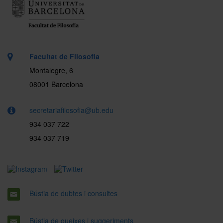
Facultat de Filosofia
Montalegre, 6
08001 Barcelona
secretariafilosofia@ub.edu
934 037 722
934 037 719
Bústia de dubtes i consultes
Bústia de queixes i suggeriments