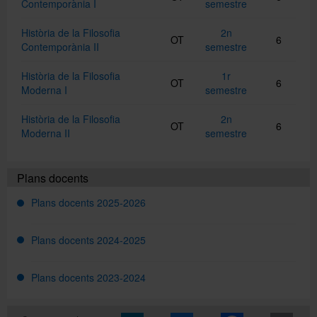
Contemporània I
semestre
Història de la Filosofia
2n
OT
6
Contemporània II
semestre
Història de la Filosofia
1r
OT
6
Moderna I
semestre
Història de la Filosofia
2n
OT
6
Moderna II
semestre
Plans docents
Plans docents 2025-2026
Plans docents 2024-2025
Plans docents 2023-2024