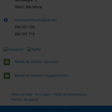
08001 Barcelona
secretariafilosofia@ub.edu
934 037 722
934 037 719
Bústia de dubtes i consultes
Bústia de queixes i suggeriments
Mapa del web
Avís legal
Portal de transparència
Política de galetes