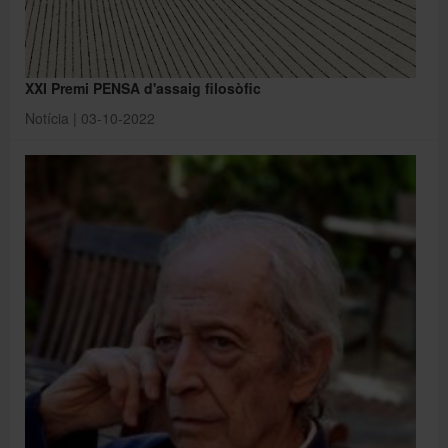
XXI Premi PENSA d'assaig filosòfic
Notícia | 03-10-2022