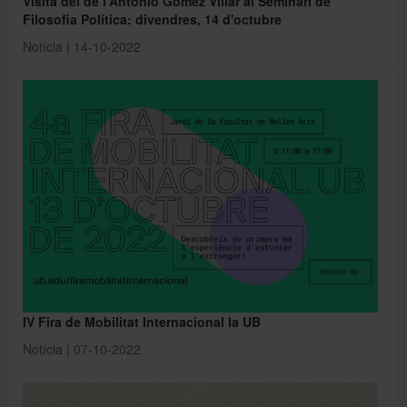
Visita del de l'Antonio Gomez Villar al Seminari de
Filosofia Política: divendres, 14 d'octubre
Notícia | 14-10-2022
IV Fira de Mobilitat Internacional la UB
Notícia | 07-10-2022