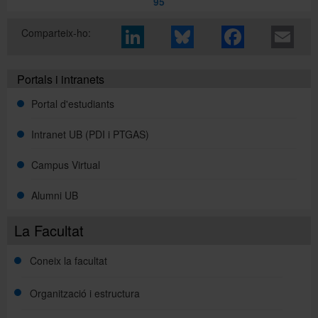
95
Comparteix-ho:
Portals i intranets
Portal d'estudiants
Intranet UB (PDI i PTGAS)
Campus Virtual
Alumni UB
La Facultat
Coneix la facultat
Organització i estructura