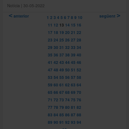
Notícia | 30-05-2022
anterior
següent
1
2
3
4
5
6
7
8
9
10
11
12
13
14
15
16
17
18
19
20
21
22
23
24
25
26
27
28
29
30
31
32
33
34
35
36
37
38
39
40
41
42
43
44
45
46
47
48
49
50
51
52
53
54
55
56
57
58
59
60
61
62
63
64
65
66
67
68
69
70
71
72
73
74
75
76
77
78
79
80
81
82
83
84
85
86
87
88
89
90
91
92
93
94