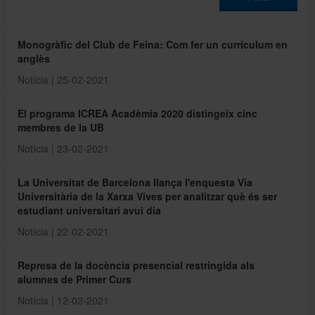
Directori
Monogràfic del Club de Feina: Com fer un currículum en
anglès
Notícia | 25-02-2021
Español
El programa ICREA Acadèmia 2020 distingeix cinc
membres de la UB
English
Notícia | 23-02-2021
La Universitat de Barcelona llança l'enquesta Via
Universitària de la Xarxa Vives per analitzar què és ser
estudiant universitari avui dia
Notícia | 22-02-2021
Represa de la docència presencial restringida als
alumnes de Primer Curs
Notícia | 12-02-2021