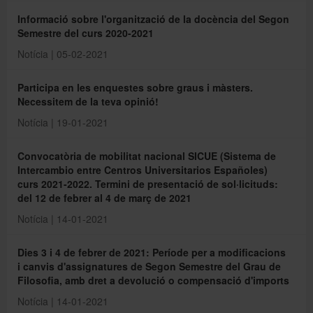
Informació sobre l'organització de la docència del Segon
Semestre del curs 2020-2021
Notícia | 05-02-2021
Participa en les enquestes sobre graus i màsters.
Necessitem de la teva opinió!
Notícia | 19-01-2021
Convocatòria de mobilitat nacional SICUE (Sistema de
Intercambio entre Centros Universitarios Españoles)
curs 2021-2022. Termini de presentació de sol·licituds:
del 12 de febrer al 4 de març de 2021
Notícia | 14-01-2021
Dies
3 i 4 de febrer
de 2021: Període per a modificacions
i canvis d'assignatures de Segon Semestre del Grau de
Filosofia, amb dret a devolució o compensació d'imports
Notícia | 14-01-2021