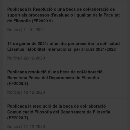
Publicada la Resolució d'una beca de col·laboració de
suport als processos d'avaluació i qualitat de la Facultat
de Filosofia (FF2020.9)
Notícia | 11-01-2021
11 de gener de 2021: últim dia per presentar la sol·licitud
Erasmus i Mobilitat Internacional per al curs 2021-2022
Notícia | 22-12-2020
Publicada resolució d'una beca de col·laboració
Barcelona Pensa del Departament de Filosofia
(FF2020.8)
Notícia | 18-12-2020
Publicada la resolució de la beca de col·laboració
Comunicació Filosofia del Departament de Filosofia
(FF2020.7)
Notícia | 17-12-2020