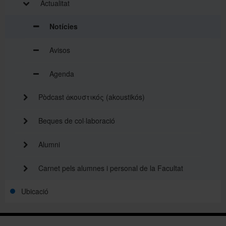
Actualitat
Notícies
Avisos
Agenda
Pòdcast ἀκουστικός (akoustikós)
Beques de col·laboració
Alumni
Carnet pels alumnes i personal de la Facultat
Ubicació