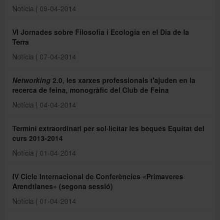
Notícia | 09-04-2014
VI Jornades sobre Filosofia i Ecologia en el Dia de la
Terra
Notícia | 07-04-2014
Networking
2.0, les xarxes professionals t'ajuden en la
recerca de feina, monogràfic del Club de Feina
Notícia | 04-04-2014
Termini extraordinari per sol·licitar les beques Equitat del
curs 2013-2014
Notícia | 01-04-2014
IV Cicle Internacional de Conferències «Primaveres
Arendtianes» (segona sessió)
Notícia | 01-04-2014