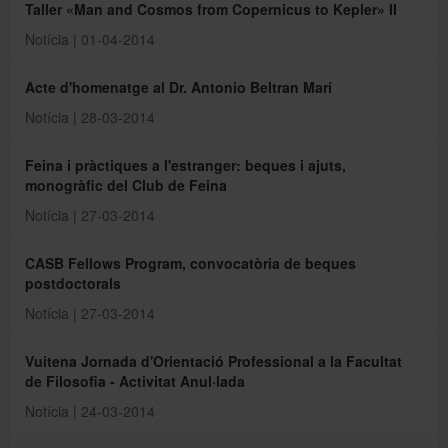
Taller «Man and Cosmos from Copernicus to Kepler» II
Notícia | 01-04-2014
Acte d'homenatge al Dr. Antonio Beltran Marí
Notícia | 28-03-2014
Feina i pràctiques a l'estranger: beques i ajuts,
monogràfic del Club de Feina
Notícia | 27-03-2014
CASB Fellows Program, convocatòria de beques
postdoctorals
Notícia | 27-03-2014
Vuitena Jornada d'Orientació Professional a la Facultat
de Filosofia -
Activitat Anul·lada
Notícia | 24-03-2014