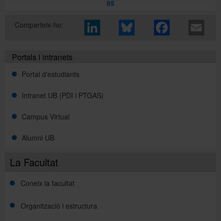
95
Comparteix-ho:
Portals i intranets
Portal d'estudiants
Intranet UB (PDI i PTGAS)
Campus Virtual
Alumni UB
La Facultat
Coneix la facultat
Organització i estructura