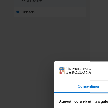
de la Facultat
Ubicació
Consentiment
Aquest lloc web utilitza gal