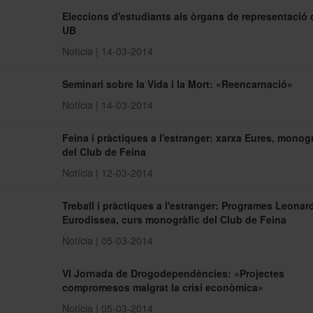
Eleccions d'estudiants als òrgans de representació 
UB
Notícia | 14-03-2014
Seminari sobre la Vida i la Mort: «Reencarnació»
Notícia | 14-03-2014
Feina i pràctiques a l'estranger: xarxa Eures, monogr
del Club de Feina
Notícia | 12-03-2014
Treball i pràctiques a l'estranger: Programes Leonard
Eurodissea, curs monogràfic del Club de Feina
Notícia | 05-03-2014
VI Jornada de Drogodependències: «Projectes
compromesos malgrat la crisi econòmica»
Notícia | 05-03-2014