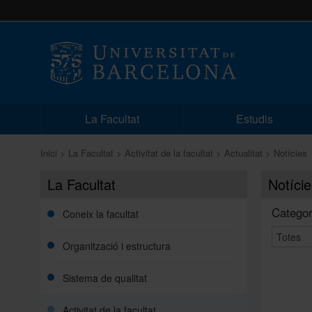
La Facultat
Estudis
Inici
La Facultat
Activitat de la facultat
Actualitat
Notícies
La Facultat
Notície
Categor
Coneix la facultat
Organització i estructura
Sistema de qualitat
Activitat de la facultat