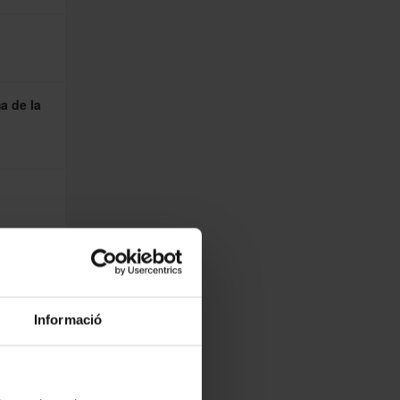
a de la
Informació