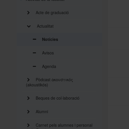
Acte de graduació
Actualitat
Notícies
Avisos
Agenda
Pòdcast ἀκουστικός
(akoustikós)
Beques de col·laboració
Alumni
Carnet pels alumnes i personal