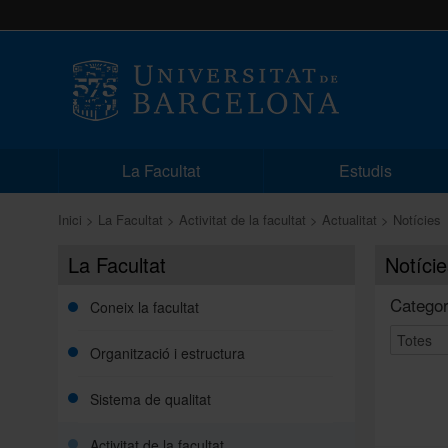
La Facultat
Estudis
Inici
La Facultat
Activitat de la facultat
Actualitat
Notícies
La Facultat
Notície
Categor
Coneix la facultat
Organització i estructura
Sistema de qualitat
Activitat de la facultat