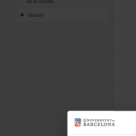
de la Facultat
Ubicació