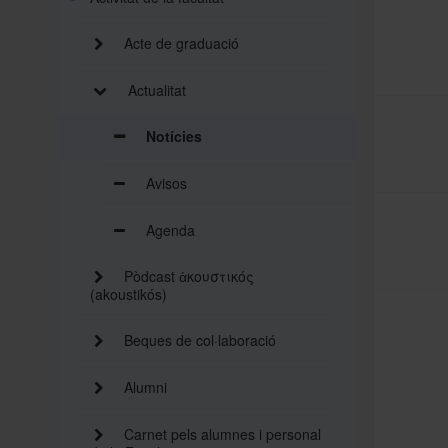
Acte de graduació
Actualitat
Notícies
Avisos
Agenda
Pòdcast ἀκουστικός
(akoustikós)
Beques de col·laboració
Alumni
Carnet pels alumnes i personal