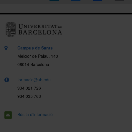
Campus de Sants
Melcior de Palau, 140
08014 Barcelona
formacio@ub.edu
934 021 726
934 035 763
Bústia d'informació