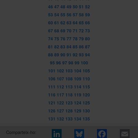
46
47
48
49
50
51
52
53
54
55
56
57
58
59
60
61
62
63
64
65
66
67
68
69
70
71
72
73
74
75
76
77
78
79
80
81
82
83
84
85
86
87
88
89
90
91
92
93
94
95
96
97
98
99
100
101
102
103
104
105
106
107
108
109
110
111
112
113
114
115
116
117
118
119
120
121
122
123
124
125
126
127
128
129
130
131
132
133
134
135
Comparteix-ho: