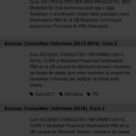
Curs 100 TRUCS PER SER MÉS PRODUCTIU. NOU
Modalitat En línia Asíncrona amb app ( l’app
Snackson o d’ordinador (https://web.snackson.com)
Destinataris PAS de la UB Requisits Cost Import
assumit per Formació de PAS Descripció ...
Access: Consultes i informes (2013-2016). Curs 2
Curs ACCESS: CONSULTES I INFORMES (2013-
2016). CURS 2 Modalitat Presencial Destinataris
PAS de la UB usuaris de Microsoft Access i creadors
de bases de dades que volen recordar la creació de
consultes i informes per agilitzar el treball amb
dades...
Curs 2017
Ofimàtica
TIC
Access: Consultes i informes (2016). Curs 2
Curs ACCESS: CONSULTES I INFORMES (2016).
CURS 2 Modalitat Presencial Destinataris PAS de la
UB usuaris de Microsoft Access i creadors de bases