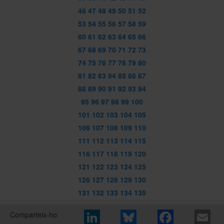
46
47
48
49
50
51
52
53
54
55
56
57
58
59
60
61
62
63
64
65
66
67
68
69
70
71
72
73
74
75
76
77
78
79
80
81
82
83
84
85
86
87
88
89
90
91
92
93
94
95
96
97
98
99
100
101
102
103
104
105
106
107
108
109
110
111
112
113
114
115
116
117
118
119
120
121
122
123
124
125
126
127
128
129
130
131
132
133
134
135
Comparteix-ho: