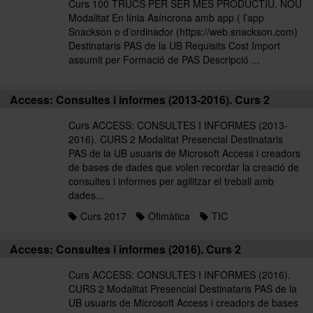
Curs 100 TRUCS PER SER MÉS PRODUCTIU. NOU
Modalitat En línia Asíncrona amb app ( l’app
Snackson o d’ordinador (https://web.snackson.com)
Destinataris PAS de la UB Requisits Cost Import
assumit per Formació de PAS Descripció ...
Access: Consultes i informes (2013-2016). Curs 2
Curs ACCESS: CONSULTES I INFORMES (2013-
2016). CURS 2 Modalitat Presencial Destinataris
PAS de la UB usuaris de Microsoft Access i creadors
de bases de dades que volen recordar la creació de
consultes i informes per agilitzar el treball amb
dades...
Curs 2017
Ofimàtica
TIC
Access: Consultes i informes (2016). Curs 2
Curs ACCESS: CONSULTES I INFORMES (2016).
CURS 2 Modalitat Presencial Destinataris PAS de la
UB usuaris de Microsoft Access i creadors de bases