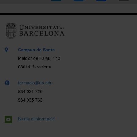
Campus de Sants
Melcior de Palau, 140
08014 Barcelona
formacio@ub.edu
934 021 726
934 035 763
Bústia d'informació