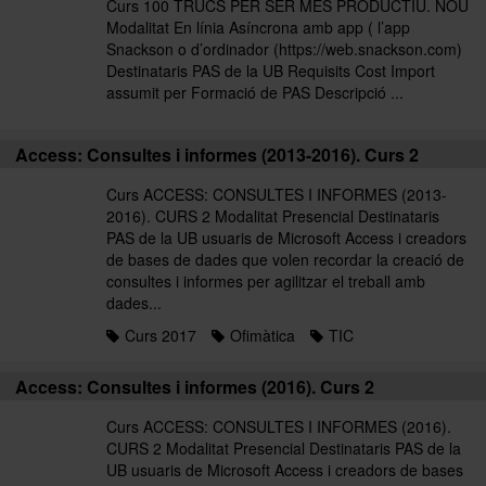
Curs 100 TRUCS PER SER MÉS PRODUCTIU. NOU
Modalitat En línia Asíncrona amb app ( l’app
Snackson o d’ordinador (https://web.snackson.com)
Destinataris PAS de la UB Requisits Cost Import
assumit per Formació de PAS Descripció ...
Access: Consultes i informes (2013-2016). Curs 2
Curs ACCESS: CONSULTES I INFORMES (2013-
2016). CURS 2 Modalitat Presencial Destinataris
PAS de la UB usuaris de Microsoft Access i creadors
de bases de dades que volen recordar la creació de
consultes i informes per agilitzar el treball amb
dades...
Curs 2017
Ofimàtica
TIC
Access: Consultes i informes (2016). Curs 2
Curs ACCESS: CONSULTES I INFORMES (2016).
CURS 2 Modalitat Presencial Destinataris PAS de la
UB usuaris de Microsoft Access i creadors de bases