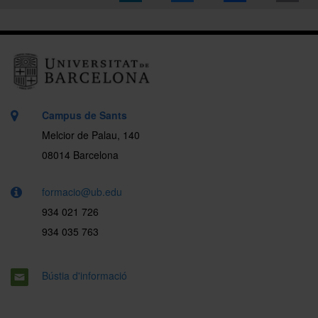
Campus de Sants
Melcior de Palau, 140
08014 Barcelona
formacio@ub.edu
934 021 726
934 035 763
Bústia d'informació