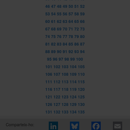
46
47
48
49
50
51
52
53
54
55
56
57
58
59
60
61
62
63
64
65
66
67
68
69
70
71
72
73
74
75
76
77
78
79
80
81
82
83
84
85
86
87
88
89
90
91
92
93
94
95
96
97
98
99
100
101
102
103
104
105
106
107
108
109
110
111
112
113
114
115
116
117
118
119
120
121
122
123
124
125
126
127
128
129
130
131
132
133
134
135
Comparteix-ho: