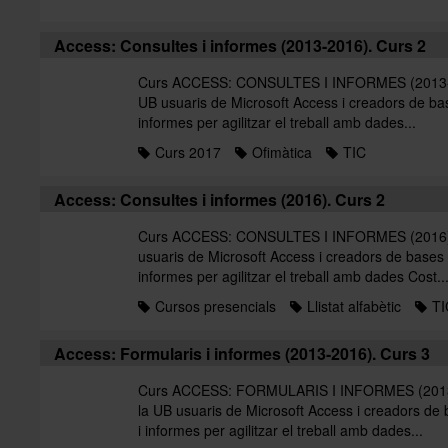
Access: Consultes i informes (2013-2016). Curs 2
Curs ACCESS: CONSULTES I INFORMES (2013-201
UB usuaris de Microsoft Access i creadors de bas
informes per agilitzar el treball amb dades...
Curs 2017
Ofimàtica
TIC
Access: Consultes i informes (2016). Curs 2
Curs ACCESS: CONSULTES I INFORMES (2016). C
usuaris de Microsoft Access i creadors de bases 
informes per agilitzar el treball amb dades Cost..
Cursos presencials
Llistat alfabètic
TI
Access: Formularis i informes (2013-2016). Curs 3
Curs ACCESS: FORMULARIS I INFORMES (2013-20
la UB usuaris de Microsoft Access i creadors de
i informes per agilitzar el treball amb dades...