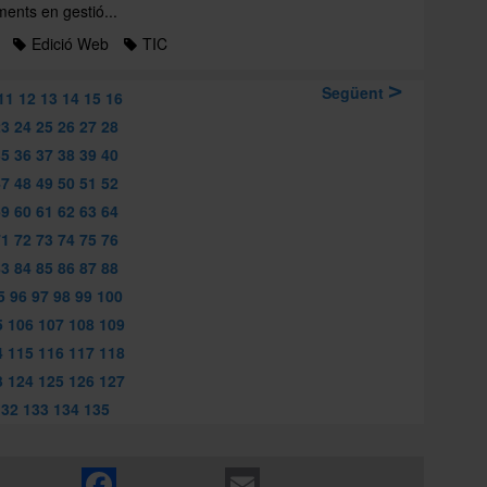
ments en gestió...
Edició Web
TIC
Següent
11
12
13
14
15
16
23
24
25
26
27
28
35
36
37
38
39
40
47
48
49
50
51
52
59
60
61
62
63
64
71
72
73
74
75
76
83
84
85
86
87
88
5
96
97
98
99
100
5
106
107
108
109
4
115
116
117
118
3
124
125
126
127
132
133
134
135