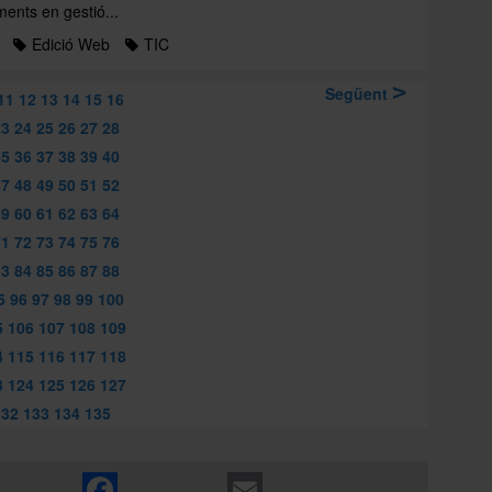
ments en gestió...
Edició Web
TIC
Següent
11
12
13
14
15
16
23
24
25
26
27
28
35
36
37
38
39
40
47
48
49
50
51
52
59
60
61
62
63
64
71
72
73
74
75
76
83
84
85
86
87
88
5
96
97
98
99
100
5
106
107
108
109
4
115
116
117
118
3
124
125
126
127
132
133
134
135