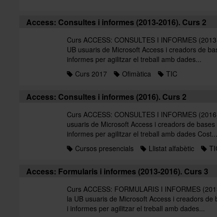
Access: Consultes i informes (2013-2016). Curs 2
Curs ACCESS: CONSULTES I INFORMES (2013-201
UB usuaris de Microsoft Access i creadors de bas
informes per agilitzar el treball amb dades...
Curs 2017
Ofimàtica
TIC
Access: Consultes i informes (2016). Curs 2
Curs ACCESS: CONSULTES I INFORMES (2016). C
usuaris de Microsoft Access i creadors de bases 
informes per agilitzar el treball amb dades Cost..
Cursos presencials
Llistat alfabètic
TI
Access: Formularis i informes (2013-2016). Curs 3
Curs ACCESS: FORMULARIS I INFORMES (2013-20
la UB usuaris de Microsoft Access i creadors de
i informes per agilitzar el treball amb dades...