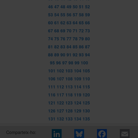
46
47
48
49
50
51
52
53
54
55
56
57
58
59
60
61
62
63
64
65
66
67
68
69
70
71
72
73
74
75
76
77
78
79
80
81
82
83
84
85
86
87
88
89
90
91
92
93
94
95
96
97
98
99
100
101
102
103
104
105
106
107
108
109
110
111
112
113
114
115
116
117
118
119
120
121
122
123
124
125
126
127
128
129
130
131
132
133
134
135
Comparteix-ho: