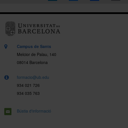
Campus de Sants
Melcior de Palau, 140
08014 Barcelona
formacio@ub.edu
934 021 726
934 035 763
Bústia d'informació