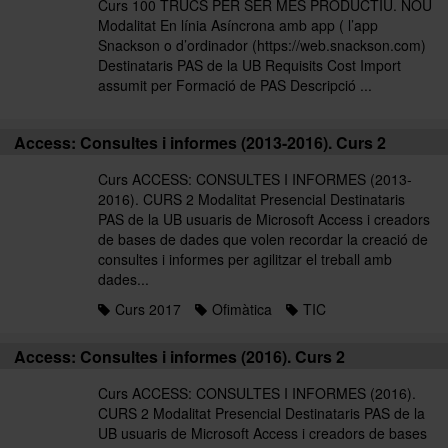
Curs 100 TRUCS PER SER MÉS PRODUCTIU. NOU
Modalitat En línia Asíncrona amb app ( l’app
Snackson o d’ordinador (https://web.snackson.com)
Destinataris PAS de la UB Requisits Cost Import
assumit per Formació de PAS Descripció ...
Access: Consultes i informes (2013-2016). Curs 2
Curs ACCESS: CONSULTES I INFORMES (2013-
2016). CURS 2 Modalitat Presencial Destinataris
PAS de la UB usuaris de Microsoft Access i creadors
de bases de dades que volen recordar la creació de
consultes i informes per agilitzar el treball amb
dades...
Curs 2017
Ofimàtica
TIC
Access: Consultes i informes (2016). Curs 2
Curs ACCESS: CONSULTES I INFORMES (2016).
CURS 2 Modalitat Presencial Destinataris PAS de la
UB usuaris de Microsoft Access i creadors de bases