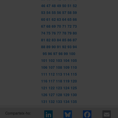
46
47
48
49
50
51
52
53
54
55
56
57
58
59
60
61
62
63
64
65
66
67
68
69
70
71
72
73
74
75
76
77
78
79
80
81
82
83
84
85
86
87
88
89
90
91
92
93
94
95
96
97
98
99
100
101
102
103
104
105
106
107
108
109
110
111
112
113
114
115
116
117
118
119
120
121
122
123
124
125
126
127
128
129
130
131
132
133
134
135
Comparteix-ho: