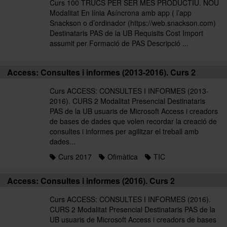
Curs 100 TRUCS PER SER MÉS PRODUCTIU. NOU
Modalitat En línia Asíncrona amb app ( l’app
Snackson o d’ordinador (https://web.snackson.com)
Destinataris PAS de la UB Requisits Cost Import
assumit per Formació de PAS Descripció ...
Access: Consultes i informes (2013-2016). Curs 2
Curs ACCESS: CONSULTES I INFORMES (2013-
2016). CURS 2 Modalitat Presencial Destinataris
PAS de la UB usuaris de Microsoft Access i creadors
de bases de dades que volen recordar la creació de
consultes i informes per agilitzar el treball amb
dades...
Curs 2017
Ofimàtica
TIC
Access: Consultes i informes (2016). Curs 2
Curs ACCESS: CONSULTES I INFORMES (2016).
CURS 2 Modalitat Presencial Destinataris PAS de la
UB usuaris de Microsoft Access i creadors de bases