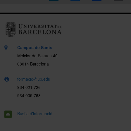
Campus de Sants
Melcior de Palau, 140
08014 Barcelona
formacio@ub.edu
934 021 726
934 035 763
Bústia d'informació