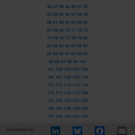
46
47
48
49
50
51
52
53
54
55
56
57
58
59
60
61
62
63
64
65
66
67
68
69
70
71
72
73
74
75
76
77
78
79
80
81
82
83
84
85
86
87
88
89
90
91
92
93
94
95
96
97
98
99
100
101
102
103
104
105
106
107
108
109
110
111
112
113
114
115
116
117
118
119
120
121
122
123
124
125
126
127
128
129
130
131
132
133
134
135
Comparteix-ho: