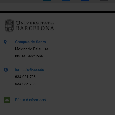
Campus de Sants
Melcior de Palau, 140
08014 Barcelona
formacio@ub.edu
934 021 726
934 035 763
Bústia d'informació