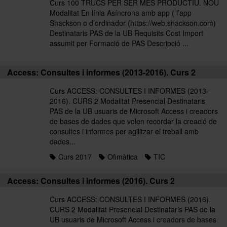
Curs 100 TRUCS PER SER MÉS PRODUCTIU. NOU
Modalitat En línia Asíncrona amb app ( l’app
Snackson o d’ordinador (https://web.snackson.com)
Destinataris PAS de la UB Requisits Cost Import
assumit per Formació de PAS Descripció ...
Access: Consultes i informes (2013-2016). Curs 2
Curs ACCESS: CONSULTES I INFORMES (2013-
2016). CURS 2 Modalitat Presencial Destinataris
PAS de la UB usuaris de Microsoft Access i creadors
de bases de dades que volen recordar la creació de
consultes i informes per agilitzar el treball amb
dades...
Curs 2017
Ofimàtica
TIC
Access: Consultes i informes (2016). Curs 2
Curs ACCESS: CONSULTES I INFORMES (2016).
CURS 2 Modalitat Presencial Destinataris PAS de la
UB usuaris de Microsoft Access i creadors de bases