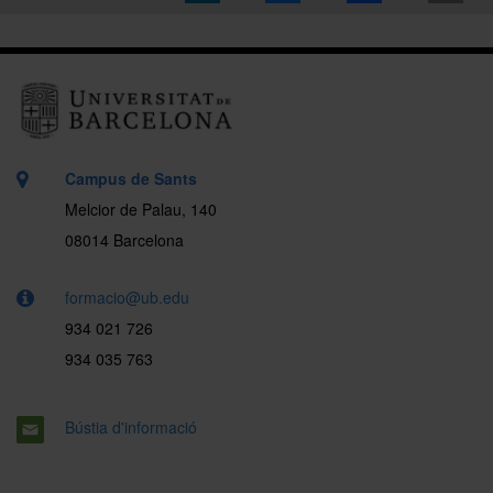
Campus de Sants
Melcior de Palau, 140
08014 Barcelona
formacio@ub.edu
934 021 726
934 035 763
Bústia d'informació