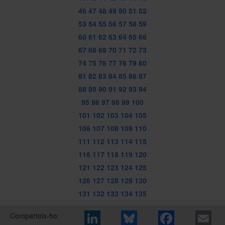
46
47
48
49
50
51
52
53
54
55
56
57
58
59
60
61
62
63
64
65
66
67
68
69
70
71
72
73
74
75
76
77
78
79
80
81
82
83
84
85
86
87
88
89
90
91
92
93
94
95
96
97
98
99
100
101
102
103
104
105
106
107
108
109
110
111
112
113
114
115
116
117
118
119
120
121
122
123
124
125
126
127
128
129
130
131
132
133
134
135
Comparteix-ho: