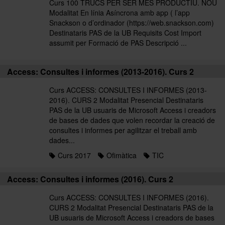
Curs 100 TRUCS PER SER MÉS PRODUCTIU. NOU
Modalitat En línia Asíncrona amb app ( l’app
Snackson o d’ordinador (https://web.snackson.com)
Destinataris PAS de la UB Requisits Cost Import
assumit per Formació de PAS Descripció ...
Access: Consultes i informes (2013-2016). Curs 2
Curs ACCESS: CONSULTES I INFORMES (2013-
2016). CURS 2 Modalitat Presencial Destinataris
PAS de la UB usuaris de Microsoft Access i creadors
de bases de dades que volen recordar la creació de
consultes i informes per agilitzar el treball amb
dades...
Curs 2017
Ofimàtica
TIC
Access: Consultes i informes (2016). Curs 2
Curs ACCESS: CONSULTES I INFORMES (2016).
CURS 2 Modalitat Presencial Destinataris PAS de la
UB usuaris de Microsoft Access i creadors de bases