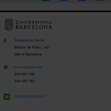
Campus de Sants
Melcior de Palau, 140
08014 Barcelona
formacio@ub.edu
934 021 726
934 035 763
Bústia d'informació