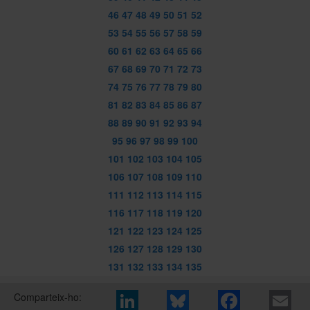
46
47
48
49
50
51
52
53
54
55
56
57
58
59
60
61
62
63
64
65
66
67
68
69
70
71
72
73
74
75
76
77
78
79
80
81
82
83
84
85
86
87
88
89
90
91
92
93
94
95
96
97
98
99
100
101
102
103
104
105
106
107
108
109
110
111
112
113
114
115
116
117
118
119
120
121
122
123
124
125
126
127
128
129
130
131
132
133
134
135
Comparteix-ho: