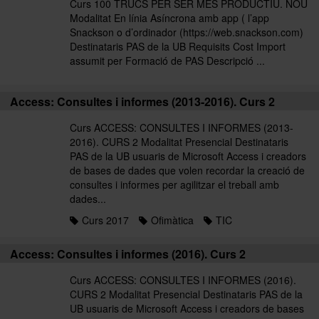
Curs 100 TRUCS PER SER MÉS PRODUCTIU. NOU
Modalitat En línia Asíncrona amb app ( l’app
Snackson o d’ordinador (https://web.snackson.com)
Destinataris PAS de la UB Requisits Cost Import
assumit per Formació de PAS Descripció ...
Access: Consultes i informes (2013-2016). Curs 2
Curs ACCESS: CONSULTES I INFORMES (2013-
2016). CURS 2 Modalitat Presencial Destinataris
PAS de la UB usuaris de Microsoft Access i creadors
de bases de dades que volen recordar la creació de
consultes i informes per agilitzar el treball amb
dades...
Curs 2017
Ofimàtica
TIC
Access: Consultes i informes (2016). Curs 2
Curs ACCESS: CONSULTES I INFORMES (2016).
CURS 2 Modalitat Presencial Destinataris PAS de la
UB usuaris de Microsoft Access i creadors de bases