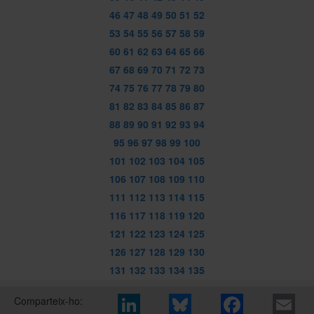
46
47
48
49
50
51
52
53
54
55
56
57
58
59
60
61
62
63
64
65
66
67
68
69
70
71
72
73
74
75
76
77
78
79
80
81
82
83
84
85
86
87
88
89
90
91
92
93
94
95
96
97
98
99
100
101
102
103
104
105
106
107
108
109
110
111
112
113
114
115
116
117
118
119
120
121
122
123
124
125
126
127
128
129
130
131
132
133
134
135
Comparteix-ho: