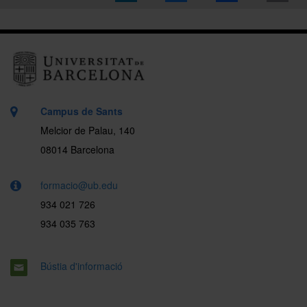
Campus de Sants
Melcior de Palau, 140
08014 Barcelona
formacio@ub.edu
934 021 726
934 035 763
Bústia d'informació