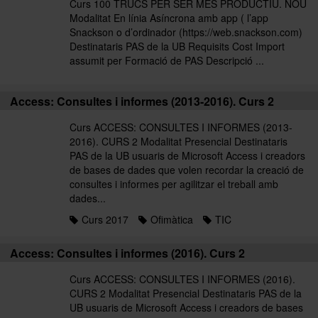
Curs 100 TRUCS PER SER MÉS PRODUCTIU. NOU
Modalitat En línia Asíncrona amb app ( l’app
Snackson o d’ordinador (https://web.snackson.com)
Destinataris PAS de la UB Requisits Cost Import
assumit per Formació de PAS Descripció ...
Access: Consultes i informes (2013-2016). Curs 2
Curs ACCESS: CONSULTES I INFORMES (2013-
2016). CURS 2 Modalitat Presencial Destinataris
PAS de la UB usuaris de Microsoft Access i creadors
de bases de dades que volen recordar la creació de
consultes i informes per agilitzar el treball amb
dades...
Curs 2017
Ofimàtica
TIC
Access: Consultes i informes (2016). Curs 2
Curs ACCESS: CONSULTES I INFORMES (2016).
CURS 2 Modalitat Presencial Destinataris PAS de la
UB usuaris de Microsoft Access i creadors de bases