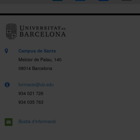
Campus de Sants
Melcior de Palau, 140
08014 Barcelona
formacio@ub.edu
934 021 726
934 035 763
Bústia d'informació