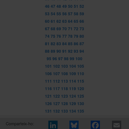
46
47
48
49
50
51
52
53
54
55
56
57
58
59
60
61
62
63
64
65
66
67
68
69
70
71
72
73
74
75
76
77
78
79
80
81
82
83
84
85
86
87
88
89
90
91
92
93
94
95
96
97
98
99
100
101
102
103
104
105
106
107
108
109
110
111
112
113
114
115
116
117
118
119
120
121
122
123
124
125
126
127
128
129
130
131
132
133
134
135
Comparteix-ho: