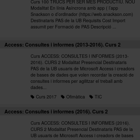
Curs 100 TRUCS PER SER MÉS PRODUCTIU. NOU
Modalitat En línia Asíncrona amb app ( l’app
Snackson o d’ordinador (https://web.snackson.com)
Destinataris PAS de la UB Requisits Cost Import
assumit per Formació de PAS Descripció ...
Access: Consultes i informes (2013-2016). Curs 2
Curs ACCESS: CONSULTES I INFORMES (2013-
2016). CURS 2 Modalitat Presencial Destinataris
PAS de la UB usuaris de Microsoft Access i creadors
de bases de dades que volen recordar la creació de
consultes i informes per agilitzar el treball amb
dades...
Curs 2017
Ofimàtica
TIC
Access: Consultes i informes (2016). Curs 2
Curs ACCESS: CONSULTES I INFORMES (2016).
CURS 2 Modalitat Presencial Destinataris PAS de la
UB usuaris de Microsoft Access i creadors de bases