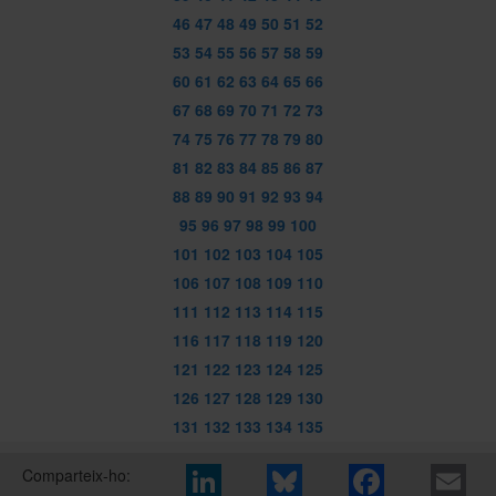
46
47
48
49
50
51
52
53
54
55
56
57
58
59
60
61
62
63
64
65
66
67
68
69
70
71
72
73
74
75
76
77
78
79
80
81
82
83
84
85
86
87
88
89
90
91
92
93
94
95
96
97
98
99
100
101
102
103
104
105
106
107
108
109
110
111
112
113
114
115
116
117
118
119
120
121
122
123
124
125
126
127
128
129
130
131
132
133
134
135
Comparteix-ho: