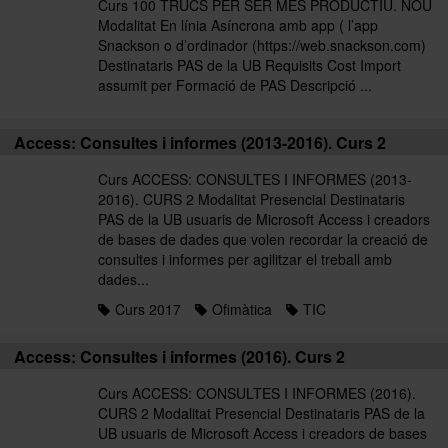
Curs 100 TRUCS PER SER MÉS PRODUCTIU. NOU
Modalitat En línia Asíncrona amb app ( l’app
Snackson o d’ordinador (https://web.snackson.com)
Destinataris PAS de la UB Requisits Cost Import
assumit per Formació de PAS Descripció ...
Access: Consultes i informes (2013-2016). Curs 2
Curs ACCESS: CONSULTES I INFORMES (2013-
2016). CURS 2 Modalitat Presencial Destinataris
PAS de la UB usuaris de Microsoft Access i creadors
de bases de dades que volen recordar la creació de
consultes i informes per agilitzar el treball amb
dades...
Curs 2017
Ofimàtica
TIC
Access: Consultes i informes (2016). Curs 2
Curs ACCESS: CONSULTES I INFORMES (2016).
CURS 2 Modalitat Presencial Destinataris PAS de la
UB usuaris de Microsoft Access i creadors de bases