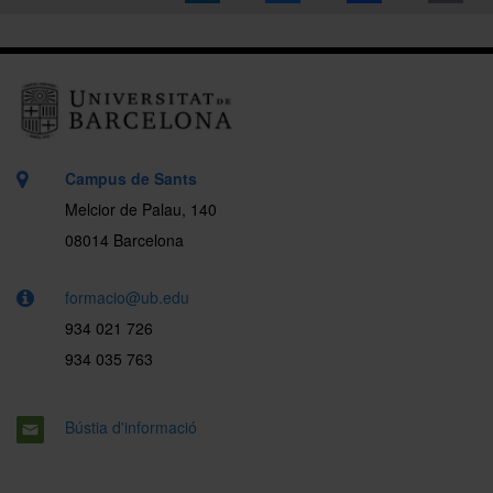
Campus de Sants
Melcior de Palau, 140
08014 Barcelona
formacio@ub.edu
934 021 726
934 035 763
Bústia d'informació