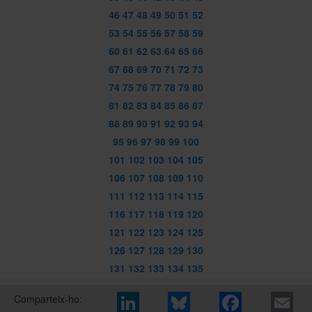
46
47
48
49
50
51
52
53
54
55
56
57
58
59
60
61
62
63
64
65
66
67
68
69
70
71
72
73
74
75
76
77
78
79
80
81
82
83
84
85
86
87
88
89
90
91
92
93
94
95
96
97
98
99
100
101
102
103
104
105
106
107
108
109
110
111
112
113
114
115
116
117
118
119
120
121
122
123
124
125
126
127
128
129
130
131
132
133
134
135
Comparteix-ho: