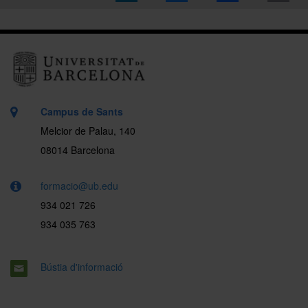
Campus de Sants
Melcior de Palau, 140
08014 Barcelona
formacio@ub.edu
934 021 726
934 035 763
Bústia d'informació