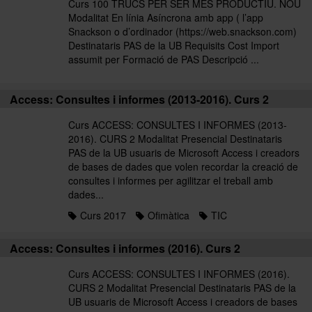
Curs 100 TRUCS PER SER MÉS PRODUCTIU. NOU
Modalitat En línia Asíncrona amb app ( l’app
Snackson o d’ordinador (https://web.snackson.com)
Destinataris PAS de la UB Requisits Cost Import
assumit per Formació de PAS Descripció ...
Access: Consultes i informes (2013-2016). Curs 2
Curs ACCESS: CONSULTES I INFORMES (2013-
2016). CURS 2 Modalitat Presencial Destinataris
PAS de la UB usuaris de Microsoft Access i creadors
de bases de dades que volen recordar la creació de
consultes i informes per agilitzar el treball amb
dades...
Curs 2017
Ofimàtica
TIC
Access: Consultes i informes (2016). Curs 2
Curs ACCESS: CONSULTES I INFORMES (2016).
CURS 2 Modalitat Presencial Destinataris PAS de la
UB usuaris de Microsoft Access i creadors de bases