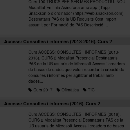
Curs 100 TRUCS PER SER MÉS PRODUCTIU. NOU
Modalitat En línia Asíncrona amb app ( l’app
Snackson o d’ordinador (https://web.snackson.com)
Destinataris PAS de la UB Requisits Cost Import
assumit per Formació de PAS Descripció ...
Access: Consultes i informes (2013-2016). Curs 2
Curs ACCESS: CONSULTES I INFORMES (2013-
2016). CURS 2 Modalitat Presencial Destinataris
PAS de la UB usuaris de Microsoft Access i creadors
de bases de dades que volen recordar la creació de
consultes i informes per agilitzar el treball amb
dades...
Curs 2017
Ofimàtica
TIC
Access: Consultes i informes (2016). Curs 2
Curs ACCESS: CONSULTES I INFORMES (2016).
CURS 2 Modalitat Presencial Destinataris PAS de la
UB usuaris de Microsoft Access i creadors de bases