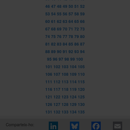
46
47
48
49
50
51
52
53
54
55
56
57
58
59
60
61
62
63
64
65
66
67
68
69
70
71
72
73
74
75
76
77
78
79
80
81
82
83
84
85
86
87
88
89
90
91
92
93
94
95
96
97
98
99
100
101
102
103
104
105
106
107
108
109
110
111
112
113
114
115
116
117
118
119
120
121
122
123
124
125
126
127
128
129
130
131
132
133
134
135
Comparteix-ho: