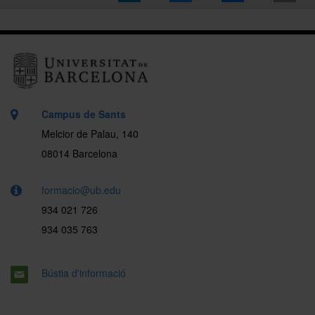
Campus de Sants
Melcior de Palau, 140
08014 Barcelona
formacio@ub.edu
934 021 726
934 035 763
Bústia d'informació