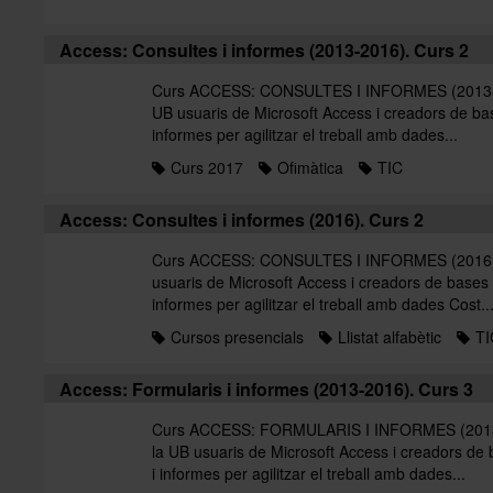
Access: Consultes i informes (2013-2016). Curs 2
Curs ACCESS: CONSULTES I INFORMES (2013-201
UB usuaris de Microsoft Access i creadors de bas
informes per agilitzar el treball amb dades...
Curs 2017
Ofimàtica
TIC
Access: Consultes i informes (2016). Curs 2
Curs ACCESS: CONSULTES I INFORMES (2016). C
usuaris de Microsoft Access i creadors de bases 
informes per agilitzar el treball amb dades Cost..
Cursos presencials
Llistat alfabètic
TI
Access: Formularis i informes (2013-2016). Curs 3
Curs ACCESS: FORMULARIS I INFORMES (2013-20
la UB usuaris de Microsoft Access i creadors de
i informes per agilitzar el treball amb dades...