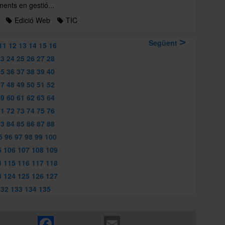
ments en gestió...
Edició Web
TIC
Següent
11
12
13
14
15
16
23
24
25
26
27
28
35
36
37
38
39
40
47
48
49
50
51
52
59
60
61
62
63
64
71
72
73
74
75
76
83
84
85
86
87
88
5
96
97
98
99
100
5
106
107
108
109
4
115
116
117
118
3
124
125
126
127
132
133
134
135