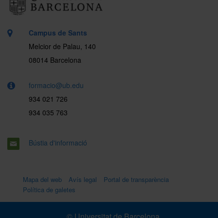
Campus de Sants
Melcior de Palau, 140
08014 Barcelona
formacio@ub.edu
934 021 726
934 035 763
Bústia d'informació
Mapa del web
Avís legal
Portal de transparència
Política de galetes
© Universitat de Barcelona