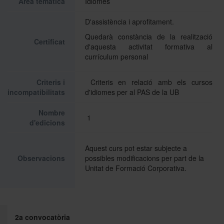
Àrea temàtica
Idiomes
D'assistència i aprofitament.
Quedarà constància de la realització
Certificat
d'aquesta activitat formativa al
currículum personal
Criteris i
Criteris en relació amb els cursos
incompatibilitats
d'idiomes per al PAS de la UB
Nombre
1
d'edicions
Aquest curs pot estar subjecte a
Observacions
possibles modificacions per part de la
Unitat de Formació Corporativa.
2a convocatòria