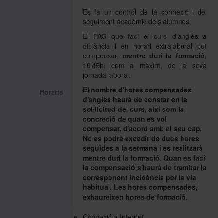
Es fa un control de la connexió i del
seguiment acadèmic dels alumnes.
El PAS que faci el curs d'anglès a
distància i en horari extralaboral pot
compensar,
mentre duri la formació,
10'45h, com a màxim, de la seva
jornada laboral.
El nombre d'hores compensades
Horaris
d'anglès haurà de constar en la
sol·licitud del curs, així com la
concreció de quan es vol
compensar, d'acord amb el seu cap.
No es podrà excedir de dues hores
seguides a la setmana i es realitzarà
mentre duri la formació. Quan es faci
la compensació s'haurà de tramitar la
corresponent incidència per la via
habitual. Les hores compensades,
exhaureixen hores de formació.
Connexió a Internet