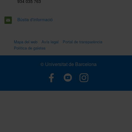
934 035 763
Bústia d'informació
Mapa del web
Avís legal
Portal de transparència
Política de galetes
© Universitat de Barcelona