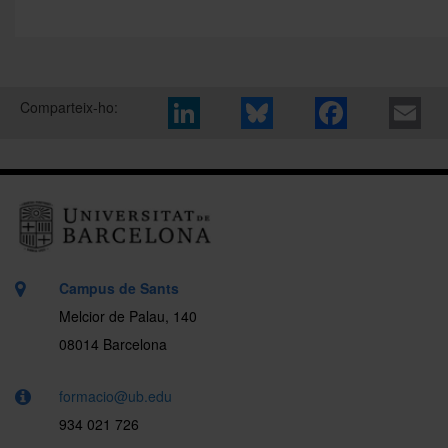
Comparteix-ho:
Campus de Sants
Melcior de Palau, 140
08014 Barcelona
formacio@ub.edu
934 021 726