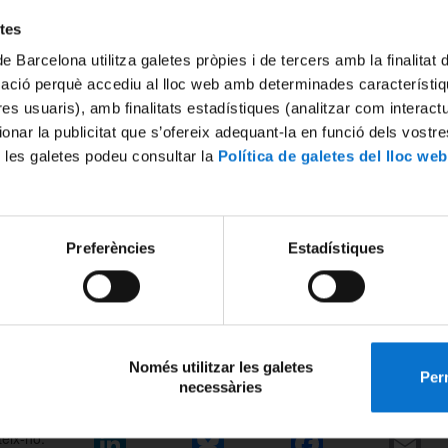
etes
NOU WEBINAR DE L'OFICINA AN
DE CATALUNYA.
de Barcelona utilitza galetes pròpies i de tercers amb la finalitat
Des de l'Oficina Antifrau de Catalun
mació perquè accediu al lloc web amb determinades característiq
tza un webinari obert a tot el PAS i PDI de la UB en dues sessions difer
tres usuaris), amb finalitats estadístiques (analitzar com interac
ionar la publicitat que s’ofereix adequant-la en funció dels vostr
 les galetes podeu consultar la
Política de galetes del lloc web
il de 2023
il de 2023
Preferències
Estadístiques
fer les sol·licituds al webinari
des d'avui
fins al dia
14 abril de 2023
s del
PORTAL UB. ESPAI PERSEU
i el PDI podeu contactar amb el 
ualitzar la fitxa del curs des d'
AQUÍ
.
ó de PAS
Només utilitzar les galetes
Perm
necessàries
eix-ho: