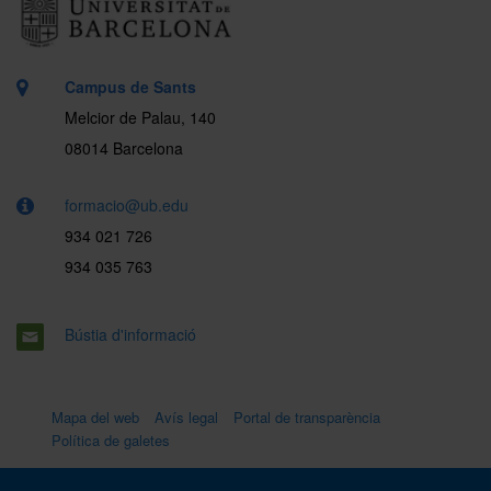
Campus de Sants
Melcior de Palau, 140
08014 Barcelona
formacio@ub.edu
934 021 726
934 035 763
Bústia d'informació
Mapa del web
Avís legal
Portal de transparència
Política de galetes