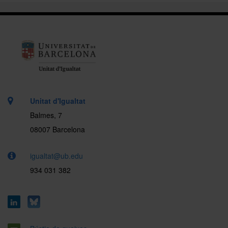
Unitat d'Igualtat
Balmes, 7
08007 Barcelona
igualtat@ub.edu
934 031 382