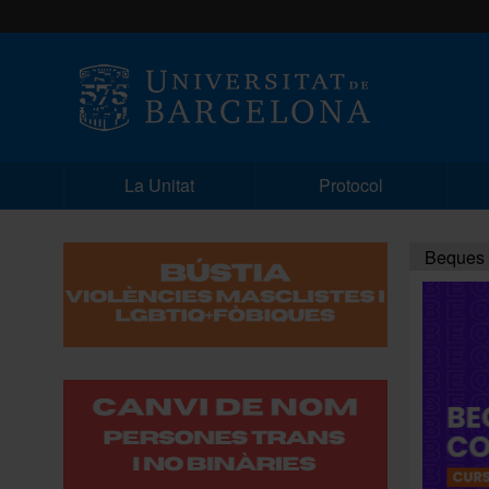
La Unitat
Protocol
Beques d