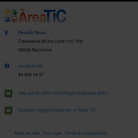
Pavelló Rosa
Travessera de les Corts 131-159
08028 Barcelona
pau@ub.edu
93 402 16 87
Vols opinar sobre el contingut d'aquesta web?
Queixes i suggeriments per a l'Àrea TIC
Mapa del web
Avís legal
Portal de transparència