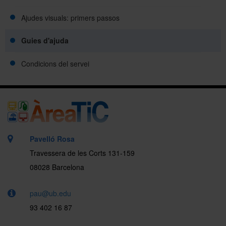
Ajudes visuals: primers passos
Guies d'ajuda
Condicions del servei
Pavelló Rosa
Travessera de les Corts 131-159
08028 Barcelona
pau@ub.edu
93 402 16 87