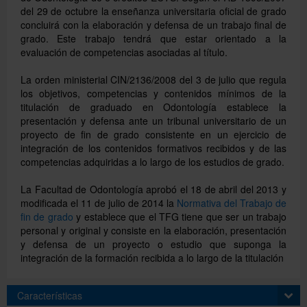
del 29 de octubre la enseñanza universitaria oficial de grado
concluirá con la elaboración y defensa de un trabajo final de
grado. Este trabajo tendrá que estar orientado a la
Català
evaluación de competencias asociadas al título.
La orden ministerial CIN/2136/2008 del 3 de julio que regula
English
los objetivos, competencias y contenidos mínimos de la
titulación de graduado en Odontología establece la
presentación y defensa ante un tribunal universitario de un
proyecto de fin de grado consistente en un ejercicio de
integración de los contenidos formativos recibidos y de las
competencias adquiridas a lo largo de los estudios de grado.
La Facultad de Odontología aprobó el 18 de abril del 2013 y
modificada el 11 de julio de 2014 la
Normativa del Trabajo de
fin de grado
y establece que el TFG tiene que ser un trabajo
personal y original y consiste en la elaboración, presentación
y defensa de un proyecto o estudio que suponga la
integración de la formación recibida a lo largo de la titulación
Características