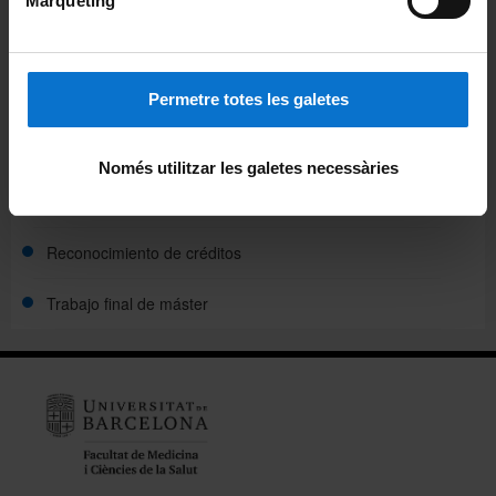
Màrqueting
Evaluación
Movilidad
Permetre totes les galetes
Organización y metodología docente
Només utilitzar les galetes necessàries
Planes docentes
Reconocimiento de créditos
Trabajo final de máster