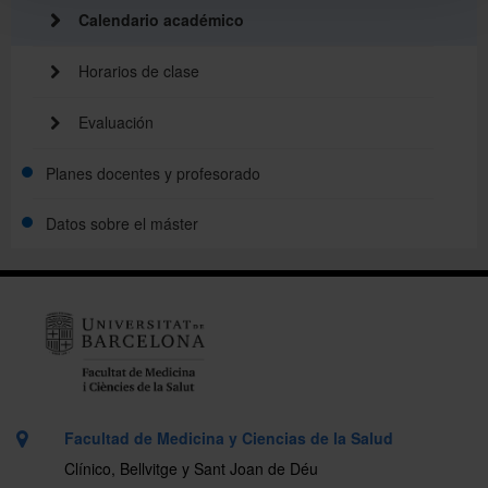
Calendario académico
Movilidad
Horarios de clase
Evaluación
Planes docentes y profesorado
Datos sobre el máster
Planes docentes
Profesorado
Facultad de Medicina y Ciencias de la Salud
Clínico, Bellvitge y Sant Joan de Déu