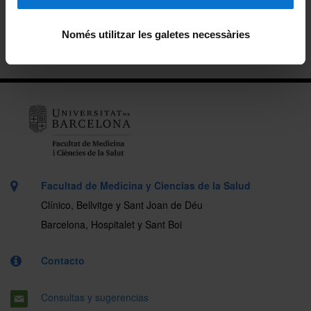
Trabajo final de máster
Només utilitzar les galetes necessàries
Información para futuros estudiantes
Facultad de Medicina y Ciencias de la Salud
Clínico, Bellvitge y Sant Joan de Déu
Barcelona, Hospitalet y Sant Boi
Contacto
Consultas y sugerencias