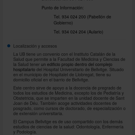
Punto de Información:
Tel. 934 024 200 (Pabellón de
Català
Gobierno)
Tel. 934 024 204 (Aulario)
English
Localización y accesos
La UB tiene un convenio con el Instituto Catalán de la
Salud que permite a la Facultad de Medicina y Ciencias de
la Salud tener
un edificio propio dentro del complejo
hospitalario
del Hospital Universitario de Bellvitge. Situado
en el municipio de Hospitalet de Llobregat, tiene su
domicilio oficial en el barrio de Bellvitge.
Este centro sirve de apoyo a la docencia de pregrado de
todos los estudios de Medicina, excepto los de Pediatría y
Obstetricia, que se imparten en la unidad docente de Sant
Joan de Déu. También acoge actividades docentes de
posgrado, como cursos de doctorado, de especialización o
de extensión universitaria.
El Campus Bellvitge es de uso compartido con los demás
estudios de ciencias de la salud: Odontología, Enfermería
y Podología.