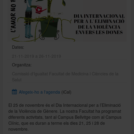
Directori
Español
Dates:
21-11-2019 a 26-11-2019
English
Organitza:
Comissió d'Igualtat Facultat de Medicina i Ciències de la
Salut
Afegeix-ho a l'agenda
(iCal)
El 25 de novembre és el Dia Internacional per a l’Eliminació
de la Violència de Gènere. La nostra Facultat ha programat
diferents activitats, tant al Campus Bellvitge com al Campus
Clínic, que es duran a terme els dies 21, 25 i 28 de
novembre.