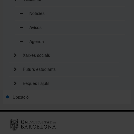
Notícies
Avisos
Agenda
Xarxes socials
Futurs estudiants
Beques i ajuts
Ubicació